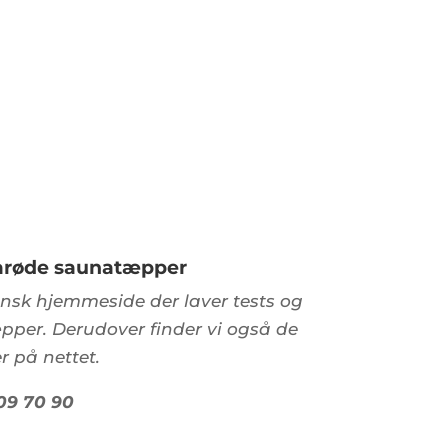
frarøde saunatæpper
nsk hjemmeside der laver tests og
pper. Derudover finder vi også de
r på nettet.
09 70 90