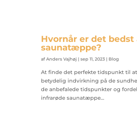
Hvornår er det bedst 
saunatæppe?
af
Anders Vajhøj
|
sep 11, 2023
|
Blog
At finde det perfekte tidspunkt til
betydelig indvirkning på de sundh
de anbefalede tidspunkter og ford
infrarøde saunatæppe...