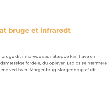
at bruge et infrarødt
 at bruge dit infrarøde saunatæppe kan have en
edsmæssige fordele, du oplever. Lad os se nærmere
elene ved hver: Morgenbrug Morgenbrug af dit