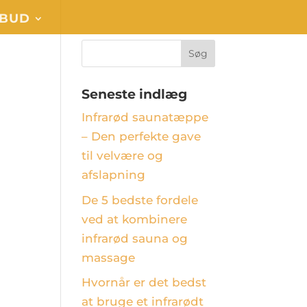
LBUD
Seneste indlæg
Infrarød saunatæppe
– Den perfekte gave
til velvære og
afslapning
De 5 bedste fordele
ved at kombinere
infrarød sauna og
massage
Hvornår er det bedst
at bruge et infrarødt