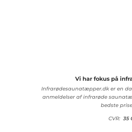
Vi har fokus på in
Infrarødesaunatæpper.dk er en da
anmeldelser af infrarøde saunatæ
bedste prise
CVR:
35 