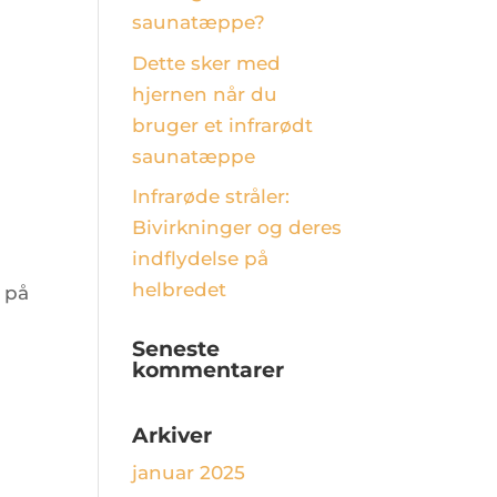
saunatæppe?
Dette sker med
hjernen når du
bruger et infrarødt
saunatæppe
Infrarøde stråler:
Bivirkninger og deres
indflydelse på
helbredet
 på
Seneste
kommentarer
Arkiver
januar 2025