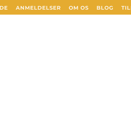
IDE
ANMELDELSER
OM OS
BLOG
TI