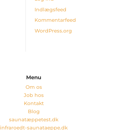
Indlægsfeed
Kommentarfeed
WordPress.org
Menu
Om os
Job hos
Kontakt
Blog
saunatæppetest.dk
infraroedt-saunataeppe.dk