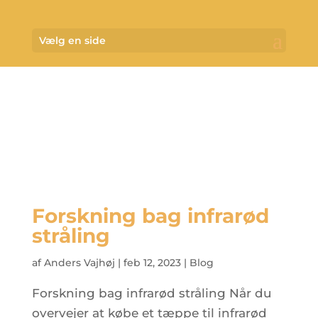
Vælg en side
Forskning bag infrarød
stråling
af
Anders Vajhøj
|
feb 12, 2023
|
Blog
Forskning bag infrarød stråling Når du
overvejer at købe et tæppe til infrarød