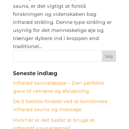
sauna, er det vigtigt at forstå
forskningen og videnskaben bag
infrarød stråling. Denne type stråling er
usynlig for det menneskelige øje og
trænger dybere ind i kroppen end
traditionel...
Seneste indlæg
Infrarød saunatæppe – Den perfekte
gave til velvære og afslapning
De 5 bedste fordele ved at kombinere
infrarød sauna og massage
Hvornår er det bedst at bruge et
infrarødt saunatæppe?