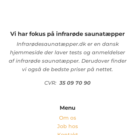
Vi har fokus på infrarøde saunatæpper
Infrarødesaunatæpper.dk er en dansk
hjemmeside der laver tests og anmeldelser
af infrarøde saunatæpper. Derudover finder
vi også de bedste priser på nettet.
CVR:
35 09 70 90
Menu
Om os
Job hos
Kontakt