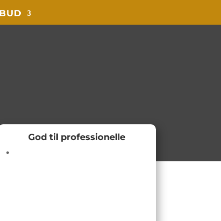
LBUD
God til professionelle