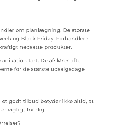
andler om planlægning. De største
Week og Black Friday. Forhandlere
 kraftigt nedsatte produkter.
munikation tæt. De afslører ofte
oerne for de største udsalgsdage
et godt tilbud betyder ikke altid, at
r vigtigt for dig:
ørrelser?