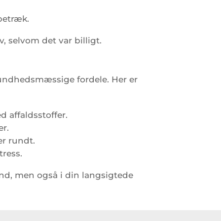
betræk.
 selvom det var billigt.
sundhedsmæssige fordele. Her er
 affaldsstoffer.
r.
er rundt.
tress.
and, men også i din langsigtede