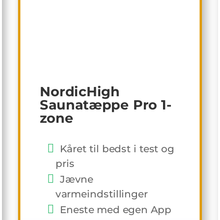
NordicHigh
Saunatæppe Pro 1-
zone
Kåret til bedst i test og
pris
Jævne
varmeindstillinger
Eneste med egen App