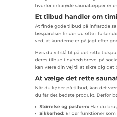
hvorfor infrarøde saunatæpper er e
Et tilbud handler om tim
At finde gode tilbud på infrarøde 
besparelser finder du ofte i forbi
ved, at kunderne er på jagt efter god
Hvis du vil slå til på det rette tid
deres tilbud i nyhedsbreve, på soci
kan være din vej til at sikre dig det
At vælge det rette saun
Når du køber på tilbud, kan det være
du får det bedste produkt. Derfor bø
Størrelse og pasform:
Har du brug 
Sikkerhed:
Er der funktioner som 