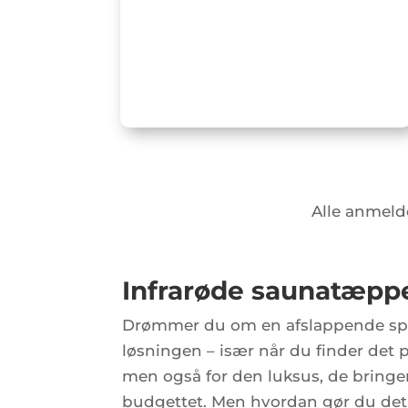
Alle anmelde
Infrarøde saunatæpper
Drømmer du om en afslappende spa
løsningen – især når du finder det
men også for den luksus, de bringer
budgettet. Men hvordan gør du det be