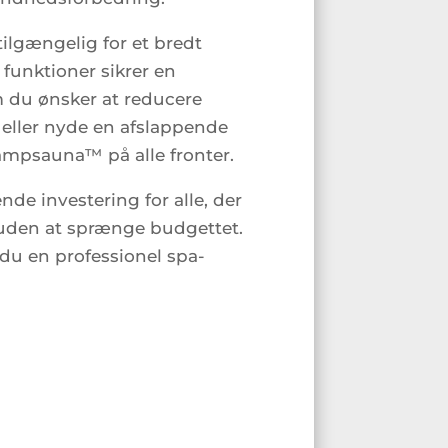
ilgængelig for et bredt
unktioner sikrer en
m du ønsker at reducere
 eller nyde en afslappende
mpsauna™ på alle fronter.
e investering for alle, der
 uden at sprænge budgettet.
u en professionel spa-