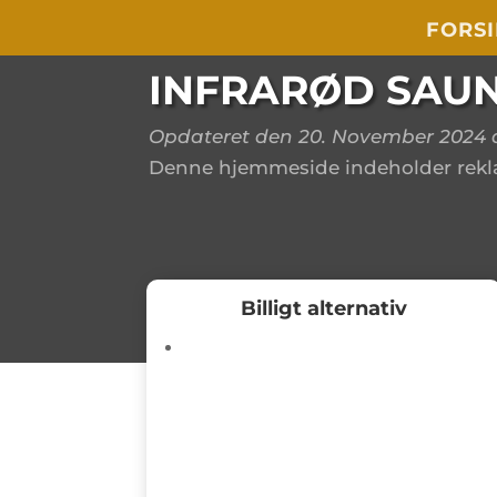
FORS
INFRARØD SAU
Opdateret den 20. November
2024 a
Denne hjemmeside indeholder rekla
Billigt alternativ