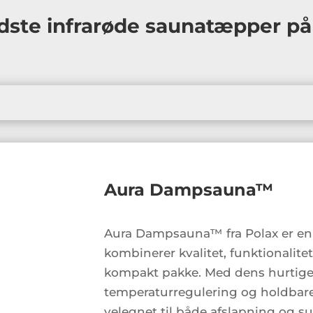
dste infrarøde saunatæpper på 
Aura Dampsauna™
Aura Dampsauna™ fra Polax er en
kombinerer kvalitet, funktionalite
kompakt pakke. Med dens hurtige
temperaturregulering og holdbare
velegnet til både afslapning og 