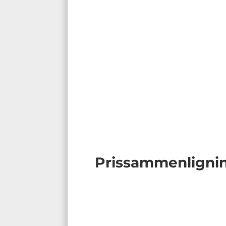
Prissammenligni