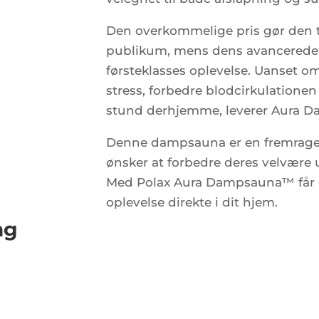
Den overkommelige pris gør den t
publikum, mens dens avancerede f
førsteklasses oplevelse. Uanset o
stress, forbedre blodcirkulationen
stund derhjemme, leverer Aura Da
Denne dampsauna er en fremragend
ønsker at forbedre deres velvære
Med Polax Aura Dampsauna™ får d
oplevelse direkte i dit hjem.
ng