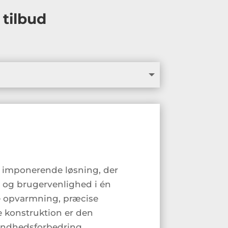
tilbud
 imponerende løsning, der
t og brugervenlighed i én
 opvarmning, præcise
 konstruktion er den
sundhedsforbedring.