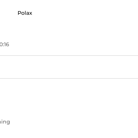
Polax
0:16
ning