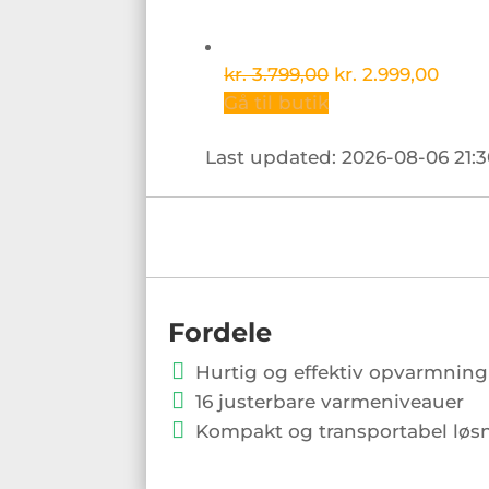
kr. 3.799,00
kr. 2.999,00
Gå til butik
Last updated: 2026-08-06 21:3
Fordele
Hurtig og effektiv opvarmning
16 justerbare varmeniveauer
Kompakt og transportabel løs