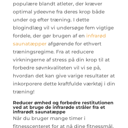
populære blandt atleter, der kræver
optimal ydeevne fra deres krop både
under og efter træning. I dette
blogindlæg vil vi undersøge fem vigtige
fordele, der gør brugen af en
infrarød
saunatæpper
afgørende for ethvert
træningsregime. Fra at reducere
virkningerne af stress på din krop til at
forbedre søvnkvaliteten vil vi se på,
hvordan det kan give varige resultater at
inkorporere dette kraftfulde værktøj i din
træning!
Reducer ømhed og forbedre restitutionen
ved at bruge de infrarøde stråler fra et
infrarødt saunatæppe
Når du bruger mange timer i
fitnesscenteret for at nå dine fitnessmål,