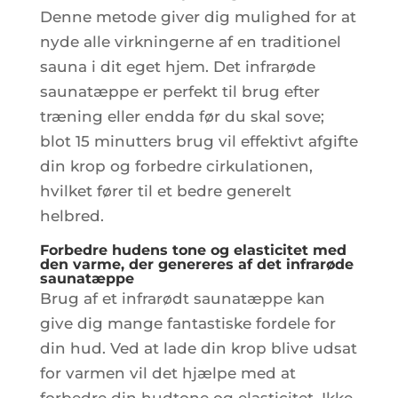
Denne metode giver dig mulighed for at
nyde alle virkningerne af en traditionel
sauna i dit eget hjem. Det infrarøde
saunatæppe er perfekt til brug efter
træning eller endda før du skal sove;
blot 15 minutters brug vil effektivt afgifte
din krop og forbedre cirkulationen,
hvilket fører til et bedre generelt
helbred.
Forbedre hudens tone og elasticitet med
den varme, der genereres af det infrarøde
saunatæppe
Brug af et infrarødt saunatæppe kan
give dig mange fantastiske fordele for
din hud. Ved at lade din krop blive udsat
for varmen vil det hjælpe med at
forbedre din hudtone og elasticitet. Ikke