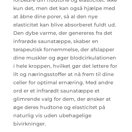
kun det, men det kan også hjælpe med
at åbne dine porer, så al den nye
elasticitet kan blive absorberet fuldt ud.
Den dybe varme, der genereres fra det
infrarøde saunatæppe, skaber en
terapeutisk fornemmelse, der afslapper
dine muskler og øger blodcirkulationen
i hele kroppen, hvilket gør det lettere for
ilt og næringsstoffer at nå frem til dine
celler for optimal ernæring. Med andre
ord er et infrarødt saunatæppe et
glimrende valg for dem, der ønsker at
øge deres hudtone og elasticitet på
naturlig vis uden ubehagelige
bivirkninger.