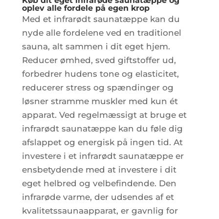
Køb dit eget infrarøde saunatæppe og
oplev alle fordele på egen krop
Med et infrarødt saunatæppe kan du
nyde alle fordelene ved en traditionel
sauna, alt sammen i dit eget hjem.
Reducer ømhed, sved giftstoffer ud,
forbedrer hudens tone og elasticitet,
reducerer stress og spændinger og
løsner stramme muskler med kun ét
apparat. Ved regelmæssigt at bruge et
infrarødt saunatæppe kan du føle dig
afslappet og energisk på ingen tid. At
investere i et infrarødt saunatæppe er
ensbetydende med at investere i dit
eget helbred og velbefindende. Den
infrarøde varme, der udsendes af et
kvalitetssaunaapparat, er gavnlig for