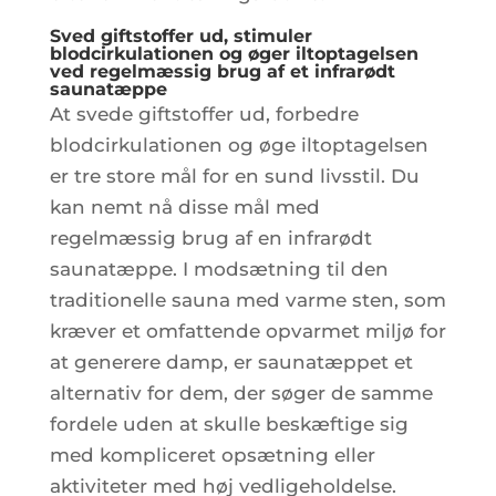
Sved giftstoffer ud, stimuler
blodcirkulationen og øger iltoptagelsen
ved regelmæssig brug af et infrarødt
saunatæppe
At svede giftstoffer ud, forbedre
blodcirkulationen og øge iltoptagelsen
er tre store mål for en sund livsstil. Du
kan nemt nå disse mål med
regelmæssig brug af en infrarødt
saunatæppe. I modsætning til den
traditionelle sauna med varme sten, som
kræver et omfattende opvarmet miljø for
at generere damp, er saunatæppet et
alternativ for dem, der søger de samme
fordele uden at skulle beskæftige sig
med kompliceret opsætning eller
aktiviteter med høj vedligeholdelse.