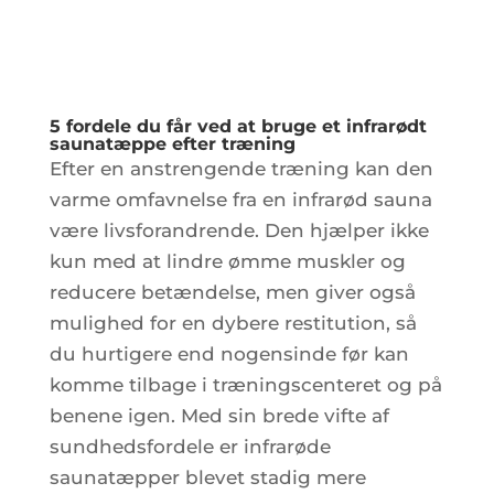
5 fordele du får ved at bruge et infrarødt
saunatæppe efter træning
Efter en anstrengende træning kan den
varme omfavnelse fra en infrarød sauna
være livsforandrende. Den hjælper ikke
kun med at lindre ømme muskler og
reducere betændelse, men giver også
mulighed for en dybere restitution, så
du hurtigere end nogensinde før kan
komme tilbage i træningscenteret og på
benene igen. Med sin brede vifte af
sundhedsfordele er infrarøde
saunatæpper blevet stadig mere