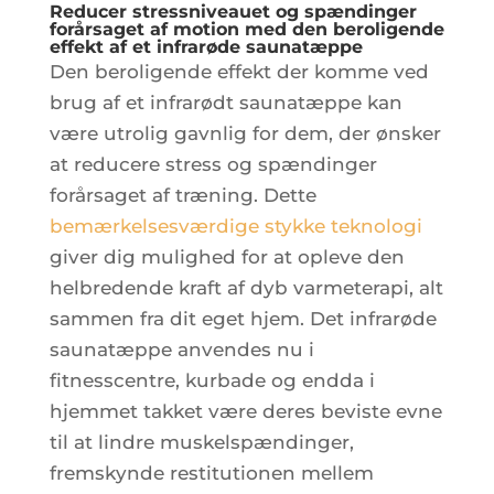
Reducer stressniveauet og spændinger
forårsaget af motion med den beroligende
effekt af et infrarøde saunatæppe
Den beroligende effekt der komme ved
brug af et infrarødt saunatæppe kan
være utrolig gavnlig for dem, der ønsker
at reducere stress og spændinger
forårsaget af træning. Dette
bemærkelsesværdige stykke teknologi
giver dig mulighed for at opleve den
helbredende kraft af dyb varmeterapi, alt
sammen fra dit eget hjem. Det infrarøde
saunatæppe anvendes nu i
fitnesscentre, kurbade og endda i
hjemmet takket være deres beviste evne
til at lindre muskelspændinger,
fremskynde restitutionen mellem