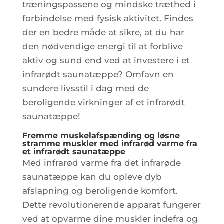
træningspassene og mindske træthed i
forbindelse med fysisk aktivitet. Findes
der en bedre måde at sikre, at du har
den nødvendige energi til at forblive
aktiv og sund end ved at investere i et
infrarødt saunatæppe? Omfavn en
sundere livsstil i dag med de
beroligende virkninger af et infrarødt
saunatæppe!
Fremme muskelafspænding og løsne
stramme muskler med infrarød varme fra
et infrarødt saunatæppe
Med infrarød varme fra det infrarøde
saunatæppe kan du opleve dyb
afslapning og beroligende komfort.
Dette revolutionerende apparat fungerer
ved at opvarme dine muskler indefra og