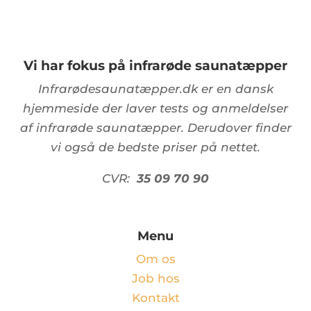
Vi har fokus på infrarøde saunatæpper
Infrarødesaunatæpper.dk er en dansk
hjemmeside der laver tests og anmeldelser
af infrarøde saunatæpper. Derudover finder
vi også de bedste priser på nettet.
CVR:
35 09 70 90
Menu
Om os
Job hos
Kontakt