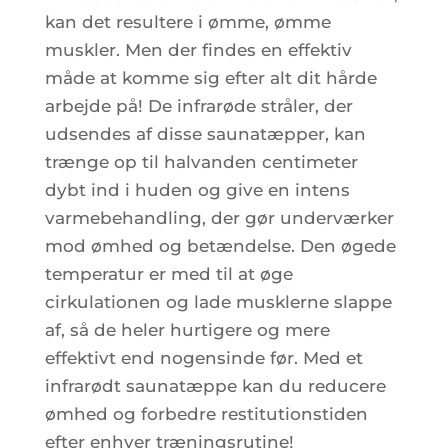
kan det resultere i ømme, ømme
muskler. Men der findes en effektiv
måde at komme sig efter alt dit hårde
arbejde på! De infrarøde stråler, der
udsendes af disse saunatæpper, kan
trænge op til halvanden centimeter
dybt ind i huden og give en intens
varmebehandling, der gør underværker
mod ømhed og betændelse. Den øgede
temperatur er med til at øge
cirkulationen og lade musklerne slappe
af, så de heler hurtigere og mere
effektivt end nogensinde før. Med et
infrarødt saunatæppe kan du reducere
ømhed og forbedre restitutionstiden
efter enhver træningsrutine!