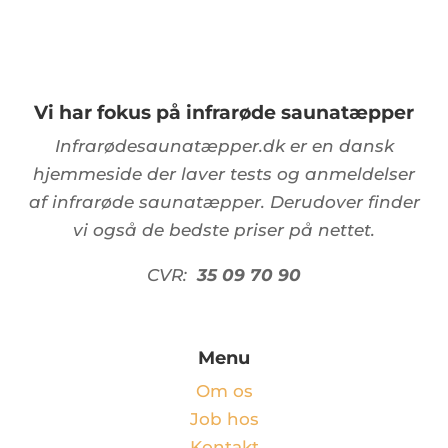
Vi har fokus på infrarøde saunatæpper
Infrarødesaunatæpper.dk er en dansk
hjemmeside der laver tests og anmeldelser
af infrarøde saunatæpper. Derudover finder
vi også de bedste priser på nettet.
CVR:
35 09 70 90
Menu
Om os
Job hos
Kontakt