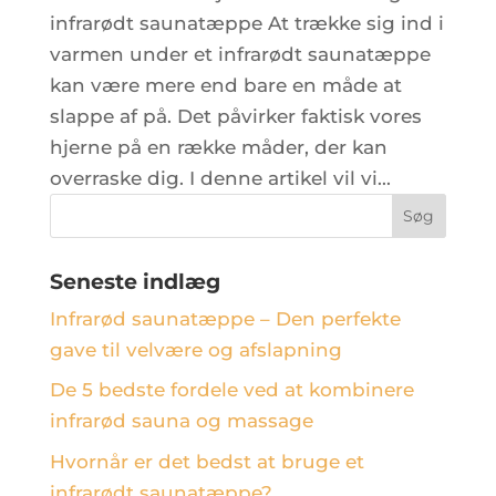
infrarødt saunatæppe At trække sig ind i
varmen under et infrarødt saunatæppe
kan være mere end bare en måde at
slappe af på. Det påvirker faktisk vores
hjerne på en række måder, der kan
overraske dig. I denne artikel vil vi...
Seneste indlæg
Infrarød saunatæppe – Den perfekte
gave til velvære og afslapning
De 5 bedste fordele ved at kombinere
infrarød sauna og massage
Hvornår er det bedst at bruge et
infrarødt saunatæppe?