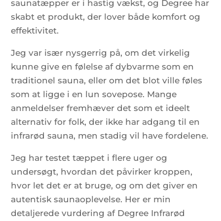
saunatæpper er i hastig vækst, og Degree har
skabt et produkt, der lover både komfort og
effektivitet.
Jeg var især nysgerrig på, om det virkelig
kunne give en følelse af dybvarme som en
traditionel sauna, eller om det blot ville føles
som at ligge i en lun sovepose. Mange
anmeldelser fremhæver det som et ideelt
alternativ for folk, der ikke har adgang til en
infrarød sauna, men stadig vil have fordelene.
Jeg har testet tæppet i flere uger og
undersøgt, hvordan det påvirker kroppen,
hvor let det er at bruge, og om det giver en
autentisk saunaoplevelse. Her er min
detaljerede vurdering af Degree Infrarød