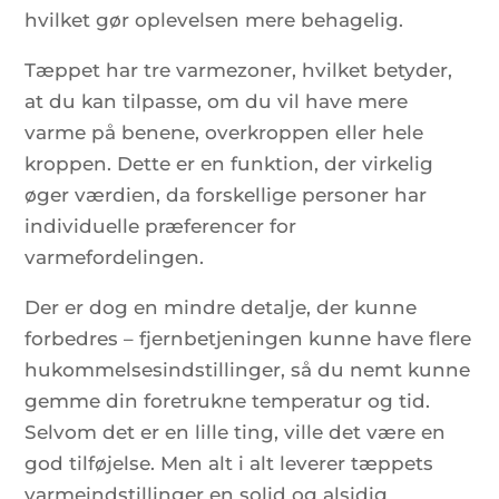
hvilket gør oplevelsen mere behagelig.
Tæppet har tre varmezoner, hvilket betyder,
at du kan tilpasse, om du vil have mere
varme på benene, overkroppen eller hele
kroppen. Dette er en funktion, der virkelig
øger værdien, da forskellige personer har
individuelle præferencer for
varmefordelingen.
Der er dog en mindre detalje, der kunne
forbedres – fjernbetjeningen kunne have flere
hukommelsesindstillinger, så du nemt kunne
gemme din foretrukne temperatur og tid.
Selvom det er en lille ting, ville det være en
god tilføjelse. Men alt i alt leverer tæppets
varmeindstillinger en solid og alsidig