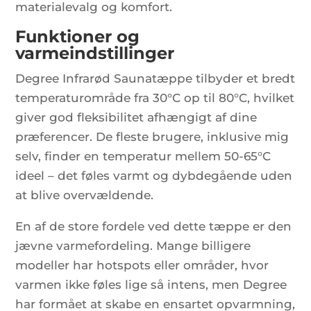
materialevalg og komfort.
Funktioner og
varmeindstillinger
Degree Infrarød Saunatæppe tilbyder et bredt
temperaturområde fra 30°C op til 80°C, hvilket
giver god fleksibilitet afhængigt af dine
præferencer. De fleste brugere, inklusive mig
selv, finder en temperatur mellem 50-65°C
ideel – det føles varmt og dybdegående uden
at blive overvældende.
En af de store fordele ved dette tæppe er den
jævne varmefordeling. Mange billigere
modeller har hotspots eller områder, hvor
varmen ikke føles lige så intens, men Degree
har formået at skabe en ensartet opvarmning,