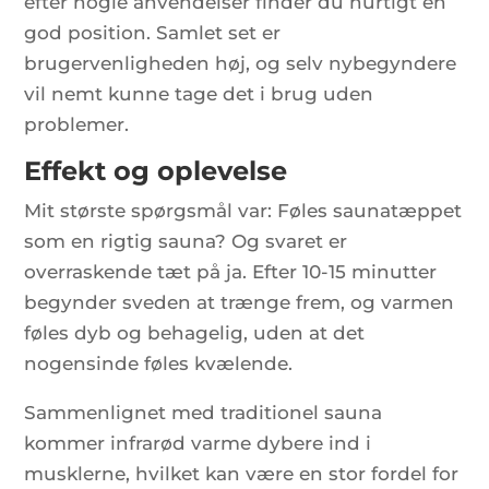
efter nogle anvendelser finder du hurtigt en
god position. Samlet set er
brugervenligheden høj, og selv nybegyndere
vil nemt kunne tage det i brug uden
problemer.
Effekt og oplevelse
Mit største spørgsmål var: Føles saunatæppet
som en rigtig sauna? Og svaret er
overraskende tæt på ja. Efter 10-15 minutter
begynder sveden at trænge frem, og varmen
føles dyb og behagelig, uden at det
nogensinde føles kvælende.
Sammenlignet med traditionel sauna
kommer infrarød varme dybere ind i
musklerne, hvilket kan være en stor fordel for