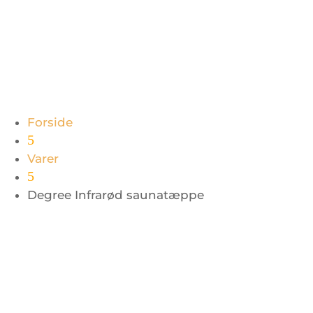
Forside
5
Varer
5
Degree Infrarød saunatæppe