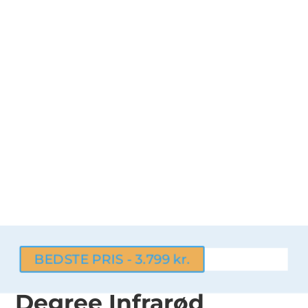
BEDSTE PRIS - 3.799 kr.
Degree Infrarød