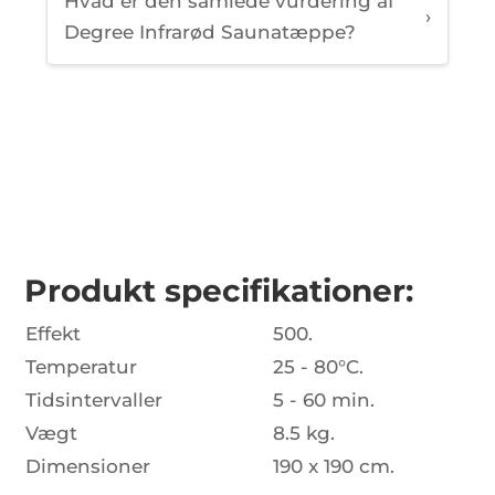
Hvad er den samlede vurdering af
›
Degree Infrarød Saunatæppe?
Produkt specifikationer:
Effekt
500.
Temperatur
25 - 80°C.
Tidsintervaller
5 - 60 min.
Vægt
8.5 kg.
Dimensioner
190 x 190 cm.