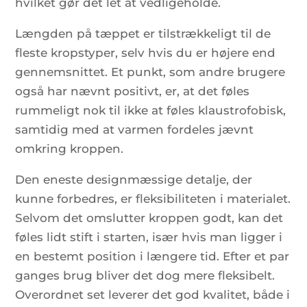
hvilket gør det let at vedligeholde.
Længden på tæppet er tilstrækkeligt til de
fleste kropstyper, selv hvis du er højere end
gennemsnittet. Et punkt, som andre brugere
også har nævnt positivt, er, at det føles
rummeligt nok til ikke at føles klaustrofobisk,
samtidig med at varmen fordeles jævnt
omkring kroppen.
Den eneste designmæssige detalje, der
kunne forbedres, er fleksibiliteten i materialet.
Selvom det omslutter kroppen godt, kan det
føles lidt stift i starten, især hvis man ligger i
en bestemt position i længere tid. Efter et par
ganges brug bliver det dog mere fleksibelt.
Overordnet set leverer det god kvalitet, både i