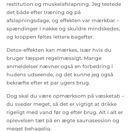
restitution og muskelafslapning. Jeg testede
det både efter træning og på
afslapningsdage, og effekten var mærkbar –
spændinger i nakke og skuldre mindskedes,
og kroppen føltes lettere bagefter.
Detox-effekten kan mærkes, især hvis du
bruger tæppet regelmæssigt. Mange
anmeldelser nævner også en forbedring i
hudens udseende, og det kunne jeg også
bekræfte efter et par ugers brug.
Dog skal du være opmærksom på væsketab –
du sveder meget, så det er vigtigt at drikke
rigeligt med vand før og efter brug. Alt i alt er
oplevelsen tæt på en ægte saunasession og
meget behagelig.